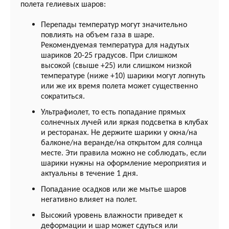
полета гелиевых шаров:
Перепады температур могут значительно
повлиять на объем газа в шаре.
Рекомендуемая температура для надутых
шариков 20-25 градусов. При слишком
высокой (свыше +25) или слишком низкой
температуре (ниже +10) шарики могут лопнуть
или же их время полета может существенно
сократиться.
Ультрафиолет, то есть попадание прямых
солнечных лучей или яркая подсветка в клубах
и ресторанах. Не держите шарики у окна/на
балконе/на веранде/на открытом для солнца
месте. Эти правила можно не соблюдать, если
шарики нужны на оформление мероприятия и
актуальны в течение 1 дня.
Попадание осадков или же мытье шаров
негативно влияет на полет.
Высокий уровень влажности приведет к
деформации и шар может сдуться или