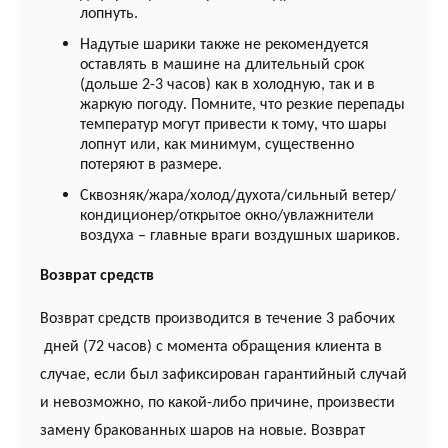
лопнуть.
Надутые шарики также не рекомендуется
оставлять в машине на длительный срок
(дольше 2-3 часов) как в холодную, так и в
жаркую погоду. Помните, что резкие перепады
температур могут привести к тому, что шары
лопнут или, как минимум, существенно
потеряют в размере.
Сквозняк/жара/холод/духота/сильный ветер/
кондиционер/открытое окно/увлажнители
воздуха – главные враги воздушных шариков.
Возврат средств
Возврат средств производится в течение 3 рабочих
дней (72 часов) с момента обращения клиента в
случае, если был зафиксирован гарантийный случай
и невозможно, по какой-либо причине, произвести
замену бракованных шаров на новые. Возврат