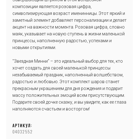
композиции является розовая цифра,
символизирующая возраст именинницы. Этот яркий и
заметный элемент добавляет персонализации и делает
акцент на важности момента. Розовая цифра, словно
маяк, указывает на новую ступень в жизни маленькой
принцессы, наполненную радостью, успехами и
новыми открытиями.
"Звездная Минни" – это идеальный выбор для тех, кто
хочет создать для своей маленькой принцессы
незабываемый праздник, наполненный волшебством,
радостью и любовью. Этот комплект шаров станет
прекрасным украшением для дня рождения и подарит
массу положительных эмоций всем присутствующим.
Подарите своей дочке сказку, и вы увидите, как ее глаза
наполняются счастьем и восторгом!
АРТИКУЛ:
04032552