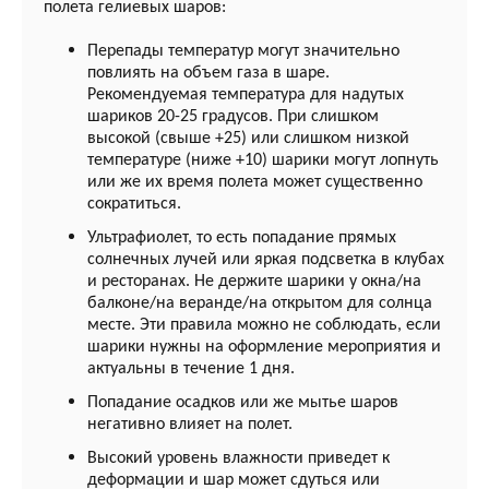
полета гелиевых шаров:
Перепады температур могут значительно
повлиять на объем газа в шаре.
Рекомендуемая температура для надутых
шариков 20-25 градусов. При слишком
высокой (свыше +25) или слишком низкой
температуре (ниже +10) шарики могут лопнуть
или же их время полета может существенно
сократиться.
Ультрафиолет, то есть попадание прямых
солнечных лучей или яркая подсветка в клубах
и ресторанах. Не держите шарики у окна/на
балконе/на веранде/на открытом для солнца
месте. Эти правила можно не соблюдать, если
шарики нужны на оформление мероприятия и
актуальны в течение 1 дня.
Попадание осадков или же мытье шаров
негативно влияет на полет.
Высокий уровень влажности приведет к
деформации и шар может сдуться или