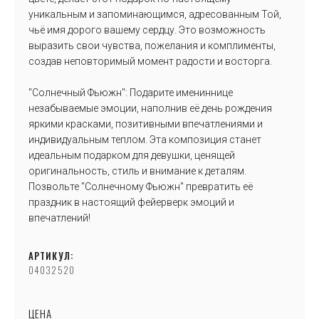
уникальным и запоминающимся, адресованным Той,
чьё имя дорого вашему сердцу. Это возможность
выразить свои чувства, пожелания и комплименты,
создав неповторимый момент радости и восторга.
"Солнечный Фьюжн": Подарите имениннице
незабываемые эмоции, наполнив её день рождения
яркими красками, позитивными впечатлениями и
индивидуальным теплом. Эта композиция станет
идеальным подарком для девушки, ценящей
оригинальность, стиль и внимание к деталям.
Позвольте "Солнечному Фьюжн" превратить её
праздник в настоящий фейерверк эмоций и
впечатлений!
АРТИКУЛ:
04032520
ЦЕНА