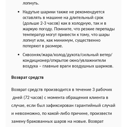
лопнуть.
Надутые шарики также не рекомендуется
оставлять в машине на длительный срок
(дольше 2-3 часов) как в холодную, так и в
жаркую погоду. Помните, что резкие перепады
температур могут привести к тому, что шары
лопнут или, как минимум, существенно
потеряют в размере.
Сквозняк/жара/холод/духота/сильный ветер/
кондиционер/открытое окно/увлажнители
воздуха – главные враги воздушных шариков.
Возврат средств
Возврат средств производится в течение 3 рабочих
дней (72 часов) с момента обращения клиента в
случае, если был зафиксирован гарантийный случай
и невозможно, по какой-либо причине, произвести
замену бракованных шаров на новые. Возврат