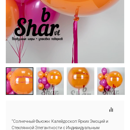
"Солнечный Фьюжн: Калейдоскоп Ярких Эмоций и
Стеклянной Элегантности с Индивидуальным